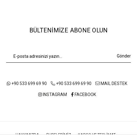
BÜLTENIMIZE ABONE OLUN
Gönder
+90 533 699 69 90
+90 533 699 69 90
MAİL DESTEK
INSTAGRAM
FACEBOOK
HAKKIMIZDA
ŞUBELERIMIZ
KARGO VE TESLIMAT