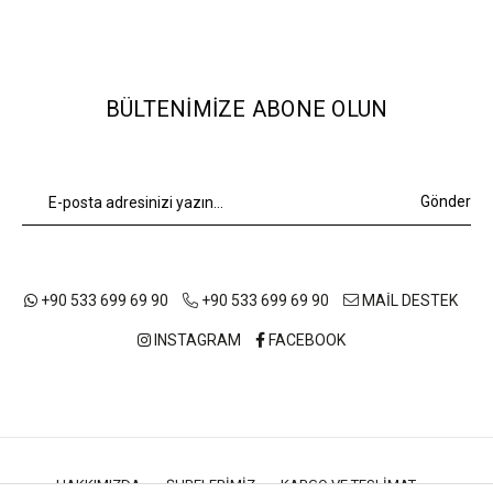
BÜLTENIMIZE ABONE OLUN
Gönder
+90 533 699 69 90
+90 533 699 69 90
MAİL DESTEK
INSTAGRAM
FACEBOOK
HAKKIMIZDA
ŞUBELERIMIZ
KARGO VE TESLIMAT