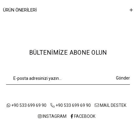
Ağırlık Kg
0,5
ÜRÜN ÖNERILERI
BÜLTENIMIZE ABONE OLUN
Gönder
+90 533 699 69 90
+90 533 699 69 90
MAİL DESTEK
INSTAGRAM
FACEBOOK