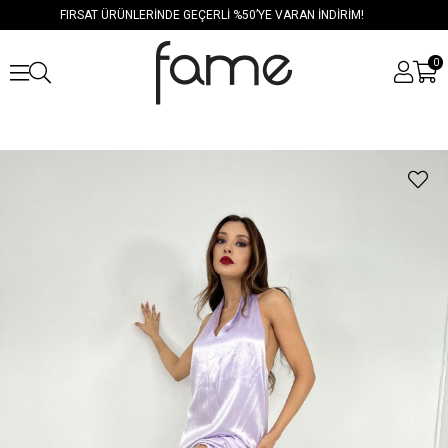
FIRSAT ÜRÜNLERİNDE GEÇERLİ %50’YE VARAN İNDİRİM!
0