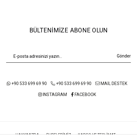
BÜLTENIMIZE ABONE OLUN
Gönder
+90 533 699 69 90
+90 533 699 69 90
MAİL DESTEK
INSTAGRAM
FACEBOOK
HAKKIMIZDA
ŞUBELERIMIZ
KARGO VE TESLIMAT