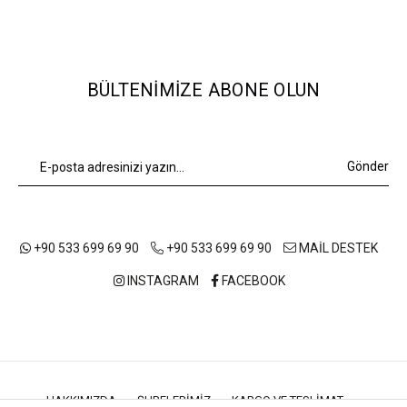
BÜLTENIMIZE ABONE OLUN
Gönder
+90 533 699 69 90
+90 533 699 69 90
MAİL DESTEK
INSTAGRAM
FACEBOOK
HAKKIMIZDA
ŞUBELERIMIZ
KARGO VE TESLIMAT