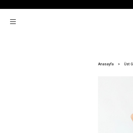
Anasayfa
Üst G