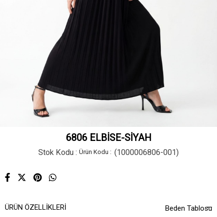
6806 ELBİSE-SİYAH
Stok Kodu
(1000006806-001)
ÜRÜN ÖZELLIKLERI
Beden Tablosu