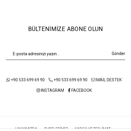
BÜLTENIMIZE ABONE OLUN
Gönder
+90 533 699 69 90
+90 533 699 69 90
MAİL DESTEK
INSTAGRAM
FACEBOOK
HAKKIMIZDA
ŞUBELERIMIZ
KARGO VE TESLIMAT