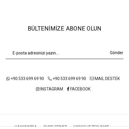
BÜLTENIMIZE ABONE OLUN
Gönder
+90 533 699 69 90
+90 533 699 69 90
MAİL DESTEK
INSTAGRAM
FACEBOOK
HAKKIMIZDA
ŞUBELERIMIZ
KARGO VE TESLIMAT