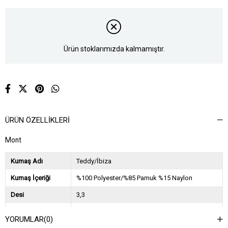
Ürün stoklarımızda kalmamıştır.
ÜRÜN ÖZELLIKLERI
Mont
Kumaş Adı
Teddy/İbiza
Kumaş İçeriği
%100 Polyester/%85 Pamuk %15 Naylon
Desi
3,3
Sezon
2025 Sonbahar Kış
YORUMLAR
(0)