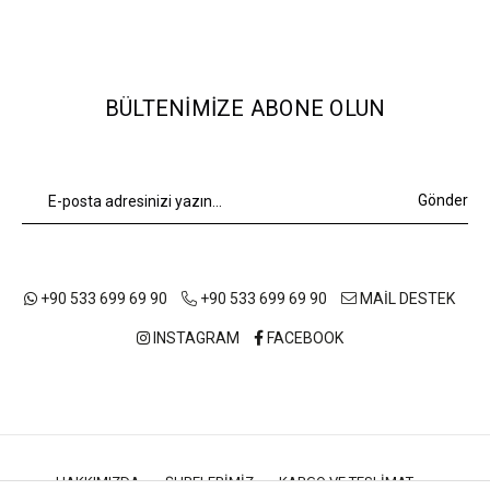
BÜLTENIMIZE ABONE OLUN
Gönder
+90 533 699 69 90
+90 533 699 69 90
MAİL DESTEK
INSTAGRAM
FACEBOOK
HAKKIMIZDA
ŞUBELERIMIZ
KARGO VE TESLIMAT