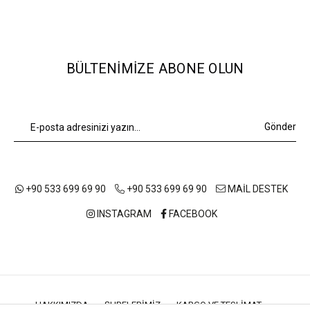
BÜLTENIMIZE ABONE OLUN
Gönder
+90 533 699 69 90
+90 533 699 69 90
MAİL DESTEK
INSTAGRAM
FACEBOOK
HAKKIMIZDA
ŞUBELERIMIZ
KARGO VE TESLIMAT