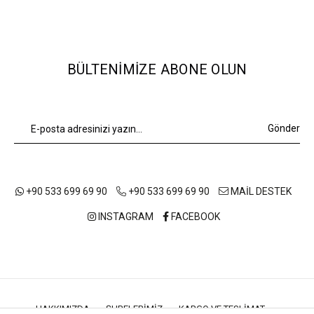
BÜLTENIMIZE ABONE OLUN
Gönder
+90 533 699 69 90
+90 533 699 69 90
MAİL DESTEK
INSTAGRAM
FACEBOOK
HAKKIMIZDA
ŞUBELERIMIZ
KARGO VE TESLIMAT