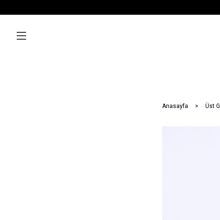
Anasayfa
Üst G