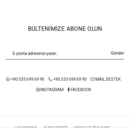
BÜLTENIMIZE ABONE OLUN
Gönder
+90 533 699 69 90
+90 533 699 69 90
MAİL DESTEK
INSTAGRAM
FACEBOOK
HAKKIMIZDA
ŞUBELERIMIZ
KARGO VE TESLIMAT