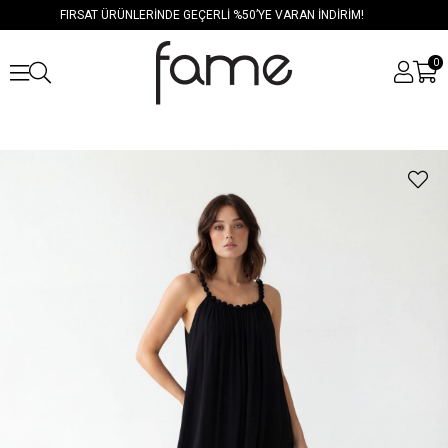
FIRSAT ÜRÜNLERİNDE GEÇERLİ %50’YE VARAN İNDİRİM!
0