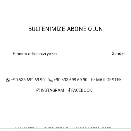
BÜLTENIMIZE ABONE OLUN
Gönder
+90 533 699 69 90
+90 533 699 69 90
MAİL DESTEK
INSTAGRAM
FACEBOOK
HAKKIMIZDA
ŞUBELERIMIZ
KARGO VE TESLIMAT