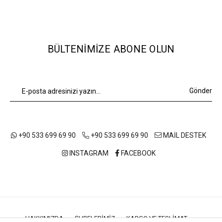
BÜLTENIMIZE ABONE OLUN
Gönder
+90 533 699 69 90
+90 533 699 69 90
MAİL DESTEK
INSTAGRAM
FACEBOOK
HAKKIMIZDA
ŞUBELERIMIZ
KARGO VE TESLIMAT