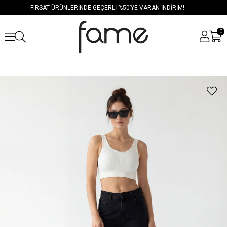
FIRSAT ÜRÜNLERİNDE GEÇERLİ %50’YE VARAN İNDİRİM!
0