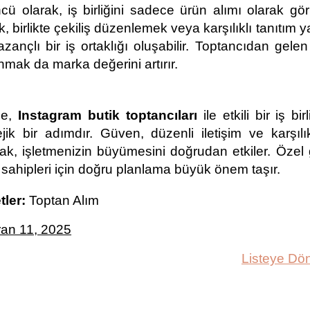
cü olarak, iş birliğini sadece ürün alımı olarak gö
, birlikte çekiliş düzenlemek veya karşılıklı tanıtım ya
zançlı bir iş ortaklığı oluşabilir. Toptancıdan gelen k
nmak da marka değerini artırır.
e, 
Instagram butik toptancıları 
ile etkili bir iş b
ejik bir adımdır. Güven, düzenli iletişim ve karşılık
k, işletmenizin büyümesini doğrudan etkiler. Özel g
 sahipleri için doğru planlama büyük önem taşır. 
tler:
Toptan Alım
ran 11, 2025
Listeye Dö