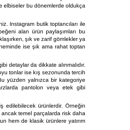
ve elbiseler bu dönemlerde oldukça 
niz. Instagram butik toptancıları ile 
 beğeni alan ürün paylaşımları bu 
laşırken, şık ve zarif gömlekler ya 
neminde ise şık ama rahat toptan 
bi detaylar da dikkate alınmalıdır. 
oyu tonlar ise kış sezonunda tercih 
. Bu yüzden yalnızca bir kategoriye 
arzlarda pantolon veya etek gibi 
ş edilebilecek ürünlerdir. Örneğin 
; ancak temel parçalarda risk daha 
n hem de klasik ürünlere yatırım 