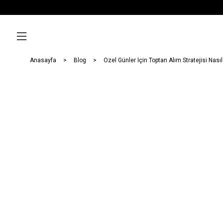
Anasayfa
Blog
Özel Günler İçin Toptan Alım Stratejisi Nasıl 