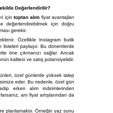
ekilde Değerlendirilir?
i için 
toptan alım
 fiyat avantajları 
de değerlendirebilmek için doğru 
ması gerekir.
klenir. Özellikle Instagram butik 
 listeleri paylaşır. Bu dönemlerde 
te öne çıkmanızı sağlar. Ancak 
n kalitesi ve satış potansiyelidir. 
ünleri, özel günlerde yüksek talep 
simize eder. Bu nedenle, özel gün 
dip erken alım indirimlerinden 
arsanız, ani fiyat artışlarından da 
öre planlamaktır. Örneğin yaz sonu 