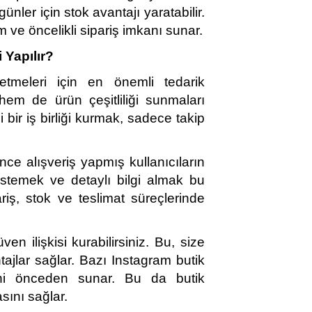
nler için stok avantajı yaratabilir. 
im ve öncelikli sipariş imkanı sunar.
i Yapılır?
letmeleri için en önemli tedarik 
 hem de ürün çeşitliliği sunmaları 
i bir iş birliği kurmak, sadece takip 
nce alışveriş yapmış kullanıcıların 
istemek ve detaylı bilgi almak bu 
riş, stok ve teslimat süreçlerinde 
en ilişkisi kurabilirsiniz. Bu, size 
ajlar sağlar. Bazı Instagram butik 
rini önceden sunar. Bu da butik 
sını sağlar.