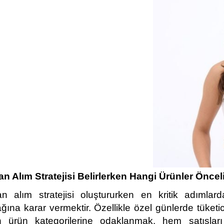
an Alım Stratejisi Belirlerken Hangi Ürünler Önceli
an alım stratejisi oluştururken en kritik adımlarda
ğına karar vermektir. Özellikle özel günlerde tüketic
n ürün kategorilerine odaklanmak, hem satışları