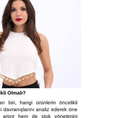
kli Olmalı?
n biri, hangi ürünlerin öncelikli 
i davranışlarını analiz ederek öne 
 artırır hem de stok yönetimini 