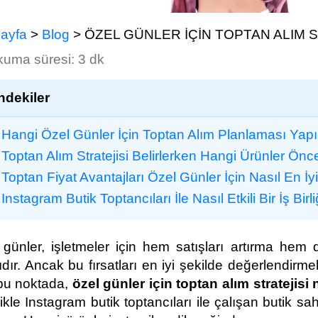
ayfa
>
Blog
>
ÖZEL GÜNLER İÇİN TOPTAN ALIM S
kuma süresi: 3 dk
indekiler
Hangi Özel Günler İçin Toptan Alım Planlaması Yapı
Toptan Alım Stratejisi Belirlerken Hangi Ürünler Önce
Toptan Fiyat Avantajları Özel Günler İçin Nasıl En İyi
Instagram Butik Toptancıları İle Nasıl Etkili Bir İş Birli
 günler, işletmeler için hem satışları artırma hem 
tıdır. Ancak bu fırsatları en iyi şekilde değerlendirme
bu noktada,
özel günler için toptan alım stratejisi 
ikle Instagram butik toptancıları ile çalışan butik s