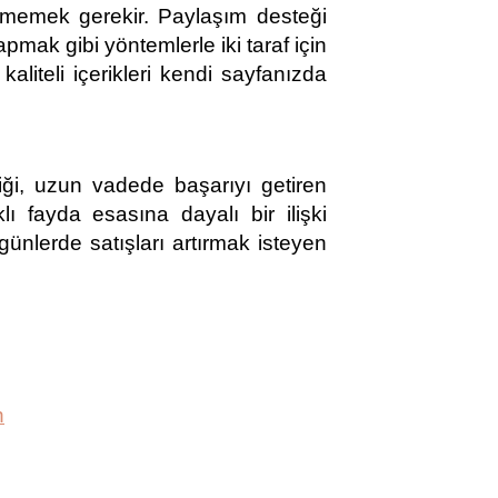
rmemek gerekir. Paylaşım desteği 
pmak gibi yöntemlerle iki taraf için 
aliteli içerikleri kendi sayfanızda 
irliği, uzun vadede başarıyı getiren 
lı fayda esasına dayalı bir ilişki 
ünlerde satışları artırmak isteyen 
n