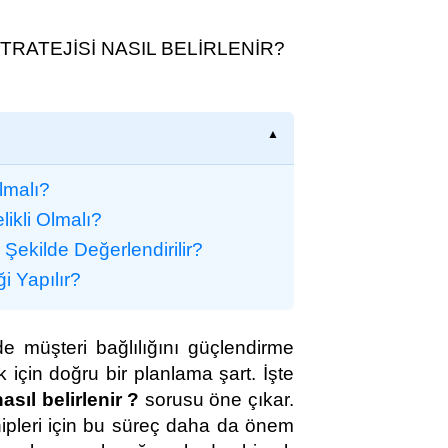
TRATEJİSİ NASIL BELİRLENİR?
lmalı?
likli Olmalı?
 Şekilde Değerlendirilir?
ği Yapılır?
de müşteri bağlılığını güçlendirme
k için doğru bir planlama şart. İşte
nasıl belirlenir ?
sorusu öne çıkar.
ahipleri için bu süreç daha da önem